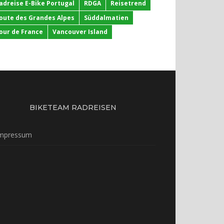
adreise E-Bike Portugal
RDGA
Reisetrend
oute des Grandes Alpes
Süddalmatien
our de France
Vancouver Island
BIKETEAM RADREISEN
mpressum