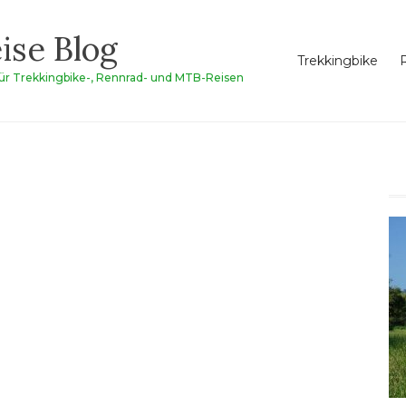
ise Blog
Trekkingbike
für Trekkingbike-, Rennrad- und MTB-Reisen