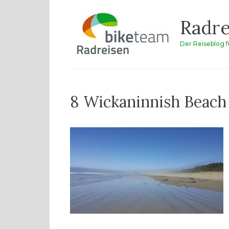
Zum
Radre
Inhalt
springen
Der Reiseblog 
8 Wickaninnish Beach