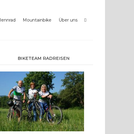
Rennrad
Mountainbike
Über uns
BIKETEAM RADREISEN