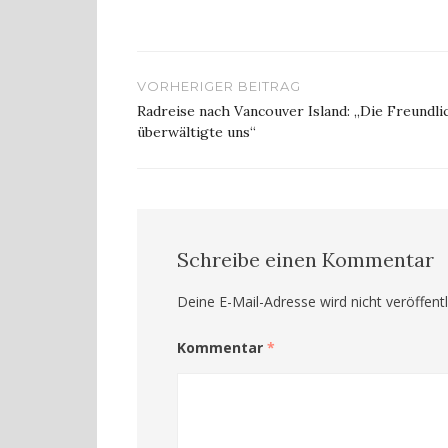
Beitragsnavigation
VORHERIGER BEITRAG
Radreise nach Vancouver Island: „Die Freundli
überwältigte uns“
Schreibe einen Kommentar
Deine E-Mail-Adresse wird nicht veröffentl
Kommentar
*