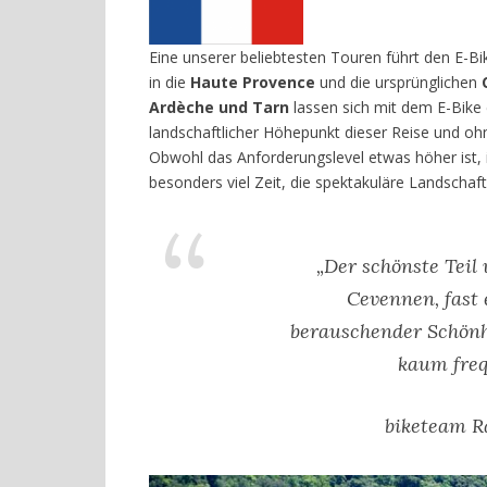
Eine unserer beliebtesten Touren führt den E-B
in die
Haute Provence
und die ursprünglichen
Ardèche und Tarn
lassen sich mit dem E-Bike 
landschaftlicher Höhepunkt dieser Reise und ohn
Obwohl das Anforderungslevel etwas höher ist, 
besonders viel Zeit, die spektakuläre Landschaft
„
Der schönste Teil 
Cevennen, fast
berauschender Schönh
kaum freq
biketeam R