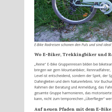
E-Bike Radreisen schonen den Puls und sind ideal
Wo
E-Biker, Trekkingbiker und 
„Reine“ E-Bike Gruppenreisen bilden bei biket
bringen wir gern Mountainbiker, Rennradfahrer,
Level ist entscheidend, sondern der Spirit, d
Dahingleiten und dem Naturerlebnis. Vor Buchun
Rahmen der Beratung und Anmeldung, das Fahrkö
gesamte Gruppe harmonieren, das motorisierte E
kann, nicht zum temporeichen „Überflieger“ wer
Auf neuen Pfaden mit dem E-Bike