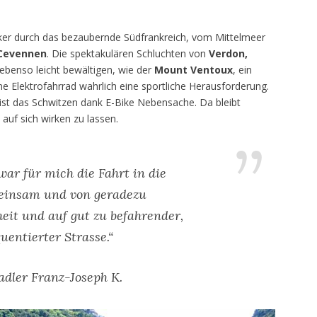
iker durch das bezaubernde Südfrankreich, vom Mittelmeer
Cevennen
. Die spektakulären Schluchten von
Verdon,
ebenso leicht bewältigen, wie der
Mount Ventoux
, ein
e Elektrofahrrad wahrlich eine sportliche Herausforderung.
ist das Schwitzen dank E-Bike Nebensache. Da bleibt
 auf sich wirken zu lassen.
war für mich die Fahrt in die
 einsam und von geradezu
eit und auf gut zu befahrender,
uentierter Strasse.“
adler Franz-Joseph K.