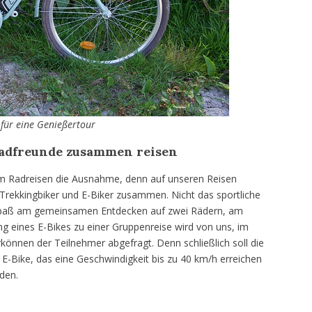
 für eine Genießertour
Radfreunde zusammen reisen
eam Radreisen die Ausnahme, denn auf unseren Reisen
 Trekkingbiker und E-Biker zusammen. Nicht das sportliche
er Spaß am gemeinsamen Entdecken auf zwei Rädern, am
g eines E-Bikes zu einer Gruppenreise wird von uns, im
nnen der Teilnehmer abgefragt. Denn schließlich soll die
-Bike, das eine Geschwindigkeit bis zu 40 km/h erreichen
den.