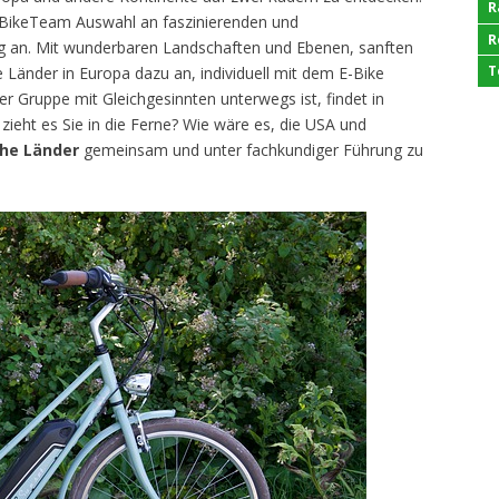
R
e BikeTeam Auswahl an faszinierenden und
R
ig an. Mit wunderbaren Landschaften und Ebenen, sanften
T
e Länder in Europa dazu an, individuell mit dem E-Bike
er Gruppe mit Gleichgesinnten unterwegs ist, findet in
zieht es Sie in die Ferne? Wie wäre es, die USA und
che Länder
gemeinsam und unter fachkundiger Führung zu