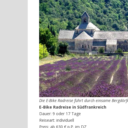
Die E-Bike Radreise führt durch einsame Bergdör
E-Bike Radreise in
Südfrankreich
Dauer: 9 oder 17 Tage
Reiseart: individuell
Preis: ab 630 € p.P. im DZ