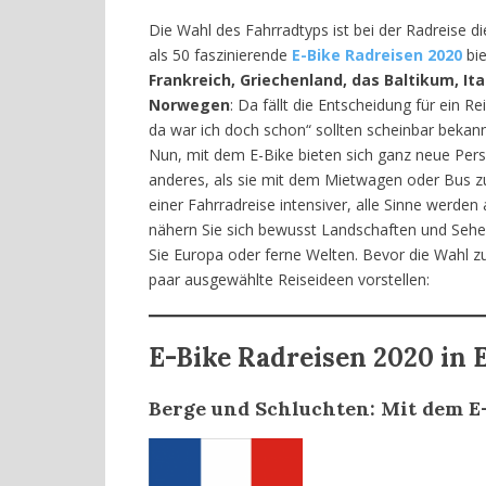
Die Wahl des Fahrradtyps ist bei der Radreise di
als 50 faszinierende
E-Bike Radreisen 2020
bie
Frankreich, Griechenland, das Baltikum, Ita
Norwegen
: Da fällt die Entscheidung für ein 
da war ich doch schon“ sollten scheinbar bekan
Nun, mit dem E-Bike bieten sich ganz neue Pers
anderes, als sie mit dem Mietwagen oder Bus zu
einer Fahrradreise intensiver, alle Sinne werd
nähern Sie sich bewusst Landschaften und Sehen
Sie Europa oder ferne Welten. Bevor die Wahl 
paar ausgewählte Reiseideen vorstellen:
E-Bike Radreisen 2020 in 
Berge und Schluchten: Mit dem E