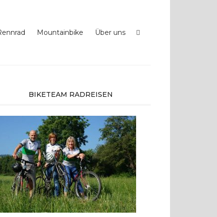
Rennrad
Mountainbike
Über uns
BIKETEAM RADREISEN