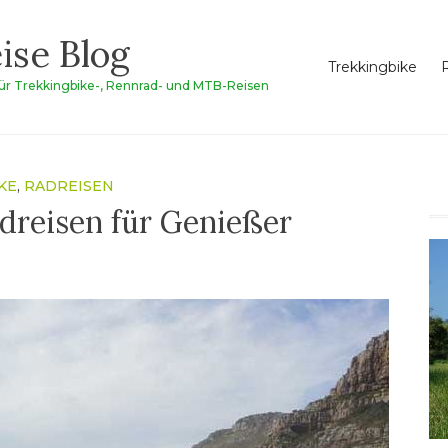
ise Blog
Trekkingbike
für Trekkingbike-, Rennrad- und MTB-Reisen
KE
,
RADREISEN
dreisen für Genießer