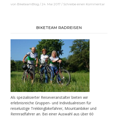
von
BiketeamBlog
24. Mai 2017
Schreibe einen Kommentar
BIKETEAM RADREISEN
Als spezialisierter Reiseveranstalter bieten wir
erlebnisreiche Gruppen- und Individualreisen für
reiselustige Trekkingbikefahrer, Mountainbiker und
Rennradfahrer an. Bei einer Auswahl aus über 60