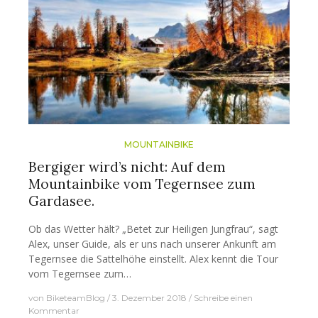
MOUNTAINBIKE
Bergiger wird’s nicht: Auf dem
Mountainbike vom Tegernsee zum
Gardasee.
Ob das Wetter hält? „Betet zur Heiligen Jungfrau“, sagt
Alex, unser Guide, als er uns nach unserer Ankunft am
Tegernsee die Sattelhöhe einstellt. Alex kennt die Tour
vom Tegernsee zum…
von
BiketeamBlog
3. Dezember 2018
Schreibe einen
Kommentar