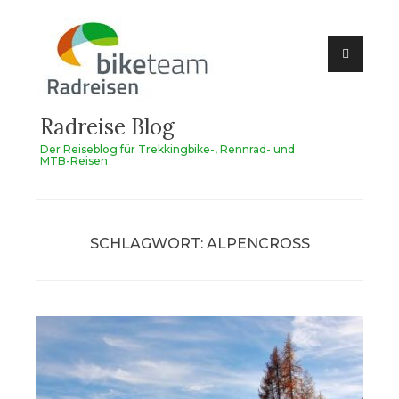
Zum
Inhalt
springen
Radreise Blog
Der Reiseblog für Trekkingbike-, Rennrad- und
MTB-Reisen
SCHLAGWORT:
ALPENCROSS