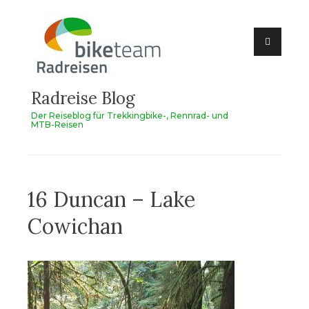
Zum
Inhalt
springen
Radreise Blog
Der Reiseblog für Trekkingbike-, Rennrad- und
MTB-Reisen
16 Duncan – Lake
Cowichan