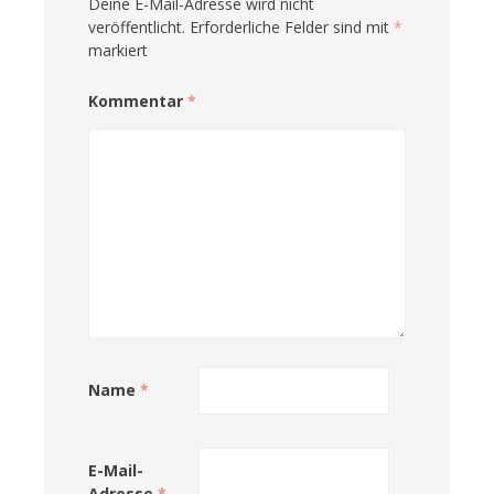
Deine E-Mail-Adresse wird nicht
veröffentlicht.
Erforderliche Felder sind mit
*
markiert
Kommentar
*
Name
*
E-Mail-
Adresse
*