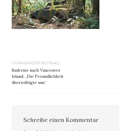
Beitragsnavigation
VORHERIGER BEITRAG
Radreise nach Vancouver
Island: „Die Freundlichkeit
überwältigte uns“
Schreibe einen Kommentar