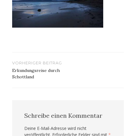
Beitragsnavigation
VORHERIGER BEITRAG
Erkundungsreise durch
Schottland
Schreibe einen Kommentar
Deine E-Mail-Adresse wird nicht
veröffentlicht.
Erforderliche Felder sind mit
*