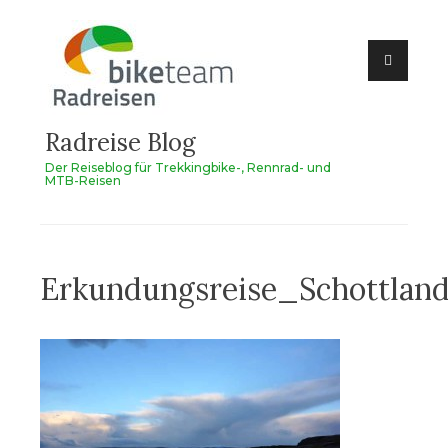
Zum
Inhalt
springen
Radreise Blog
Der Reiseblog für Trekkingbike-, Rennrad- und
MTB-Reisen
Erkundungsreise_Schottlan