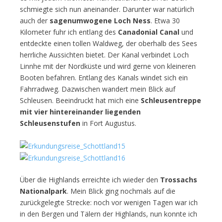
schmiegte sich nun aneinander. Darunter war natürlich
auch der
sagenumwogene Loch Ness
. Etwa 30
Kilometer fuhr ich entlang des
Canadonial Canal
und
entdeckte einen tollen Waldweg, der oberhalb des Sees
herrliche Aussichten bietet. Der Kanal verbindet Loch
Linnhe mit der Nordküste und wird gerne von kleineren
Booten befahren. Entlang des Kanals windet sich ein
Fahrradweg. Dazwischen wandert mein Blick auf
Schleusen. Beeindruckt hat mich eine
Schleusentreppe
mit vier hintereinander liegenden
Schleusenstufen
in Fort Augustus.
Über die Highlands erreichte ich wieder den
Trossachs
Nationalpark
. Mein Blick ging nochmals auf die
zurückgelegte Strecke: noch vor wenigen Tagen war ich
in den Bergen und Tälern der Highlands, nun konnte ich