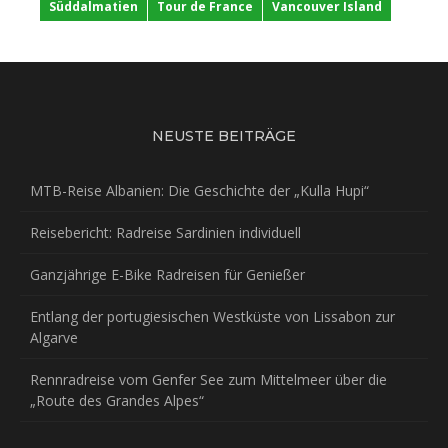
Süddalmatien
Tour de France
Vancouver Island
NEUSTE BEITRÄGE
MTB-Reise Albanien: Die Geschichte der „Kulla Hupi“
Reisebericht: Radreise Sardinien individuell
Ganzjährige E-Bike Radreisen für Genießer
Entlang der portugiesischen Westküste von Lissabon zur
Algarve
Rennradreise vom Genfer See zum Mittelmeer über die
„Route des Grandes Alpes“