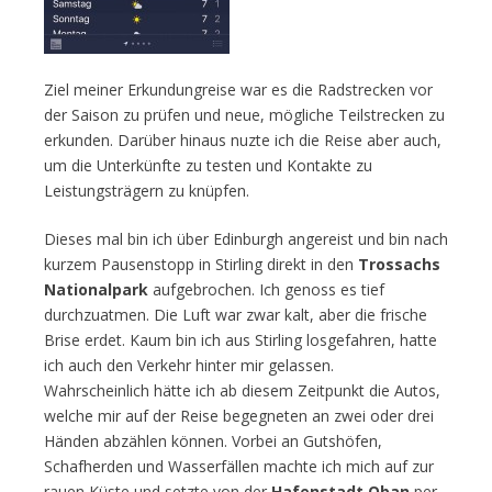
Ziel meiner Erkundungreise war es die Radstrecken vor
der Saison zu prüfen und neue, mögliche Teilstrecken zu
erkunden. Darüber hinaus nuzte ich die Reise aber auch,
um die Unterkünfte zu testen und Kontakte zu
Leistungsträgern zu knüpfen.
Dieses mal bin ich über Edinburgh angereist und bin nach
kurzem Pausenstopp in Stirling direkt in den
Trossachs
Nationalpark
aufgebrochen. Ich genoss es tief
durchzuatmen. Die Luft war zwar kalt, aber die frische
Brise erdet. Kaum bin ich aus Stirling losgefahren, hatte
ich auch den Verkehr hinter mir gelassen.
Wahrscheinlich hätte ich ab diesem Zeitpunkt die Autos,
welche mir auf der Reise begegneten an zwei oder drei
Händen abzählen können. Vorbei an Gutshöfen,
Schafherden und Wasserfällen machte ich mich auf zur
rauen Küste und setzte von der
Hafenstadt Oban
per