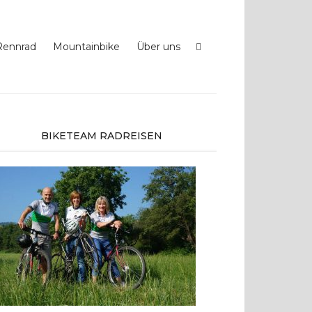
Rennrad
Mountainbike
Über uns
BIKETEAM RADREISEN