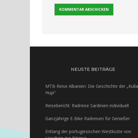
NEUSTE BEITRÄGE
MTB-Reise Albanien: Die Geschichte der „Kulla
Hupi“
Reisebericht: Radreise Sardinien individuell
Ganzjährige E-Bike Radreisen für Genießer
Entlang der portugiesischen Westküste von
Lissabon zur Algarve