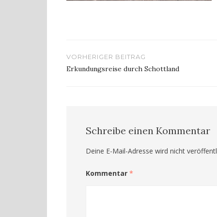
Beitragsnavigation
VORHERIGER BEITRAG
Erkundungsreise durch Schottland
Schreibe einen Kommentar
Deine E-Mail-Adresse wird nicht veröffentl
Kommentar
*