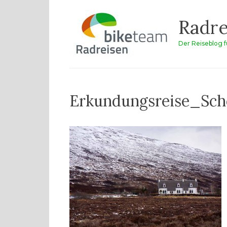
Zum
Radre
Inhalt
springen
Der Reiseblog 
Erkundungsreise_Sch