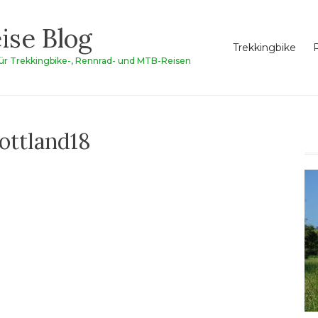
ise Blog
Trekkingbike
für Trekkingbike-, Rennrad- und MTB-Reisen
ottland18