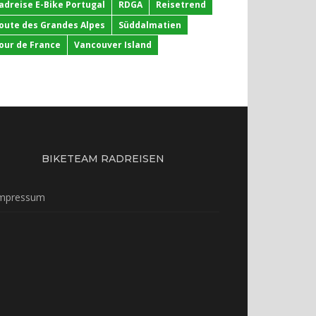
adreise E-Bike Portugal
RDGA
Reisetrend
oute des Grandes Alpes
Süddalmatien
our de France
Vancouver Island
BIKETEAM RADREISEN
mpressum