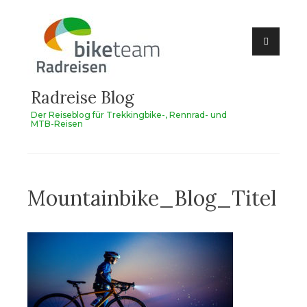
Zum
Inhalt
springen
Radreise Blog
Der Reiseblog für Trekkingbike-, Rennrad- und
MTB-Reisen
Mountainbike_Blog_Titel