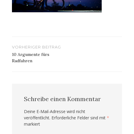
Beitragsnavigation
VORHERIGER BEITRAG
10 Argumente fürs
Radfahren
Schreibe einen Kommentar
Deine E-Mail-Adresse wird nicht
veröffentlicht.
Erforderliche Felder sind mit
*
markiert