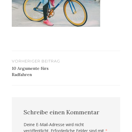
Beitragsnavigation
VORHERIGER BEITRAG
10 Argumente fürs
Radfahren
Schreibe einen Kommentar
Deine E-Mail-Adresse wird nicht
veröffentlicht.
Erforderliche Felder sind mit
*