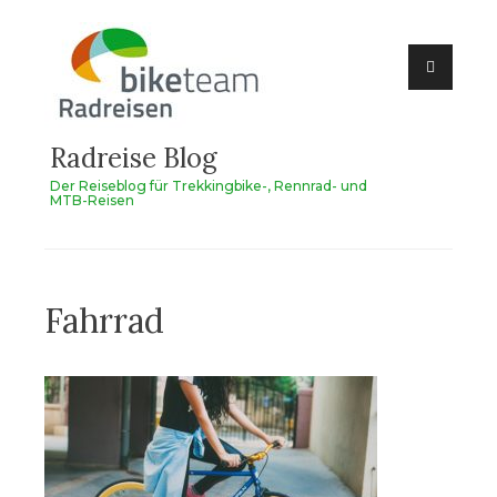
Zum
Inhalt
springen
Radreise Blog
Der Reiseblog für Trekkingbike-, Rennrad- und
MTB-Reisen
Fahrrad