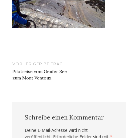
Beitragsnavigation
VORHERIGER BEITRAG
Pilotreise vom Genfer See
zum Mont Ventoux
Schreibe einen Kommentar
Deine E-Mail-Adresse wird nicht
veröffentlicht.
Erforderliche Felder sind mit
*