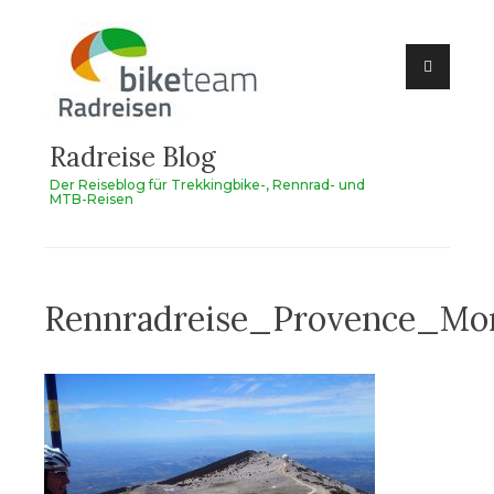
Zum
Inhalt
springen
Radreise Blog
Der Reiseblog für Trekkingbike-, Rennrad- und
MTB-Reisen
Rennradreise_Provence_Mo