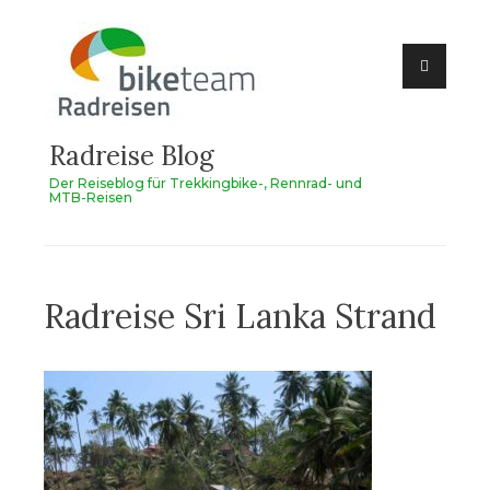
Zum
Inhalt
springen
Radreise Blog
Der Reiseblog für Trekkingbike-, Rennrad- und
MTB-Reisen
Radreise Sri Lanka Strand