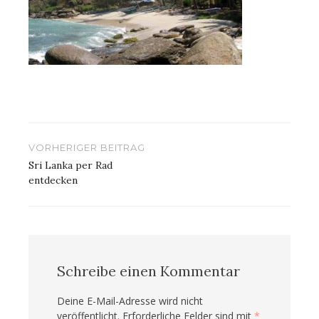
Beitragsnavigation
VORHERIGER BEITRAG
Sri Lanka per Rad
entdecken
Schreibe einen Kommentar
Deine E-Mail-Adresse wird nicht
veröffentlicht.
Erforderliche Felder sind mit
*