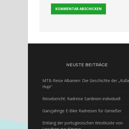
NEUSTE BEITRÄGE
MTB-Reise Albanien: Die Geschichte der „Kulla
Hupi“
Reisebericht: Radreise Sardinien individuell
Ganzjährige E-Bike Radreisen für Genießer
Entlang der portugiesischen Westküste von
Lissabon zur Algarve