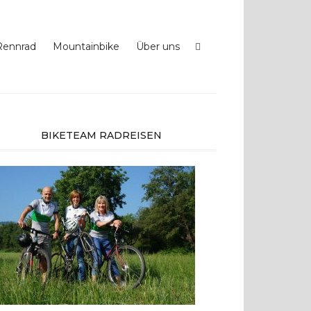
Rennrad
Mountainbike
Über uns
BIKETEAM RADREISEN