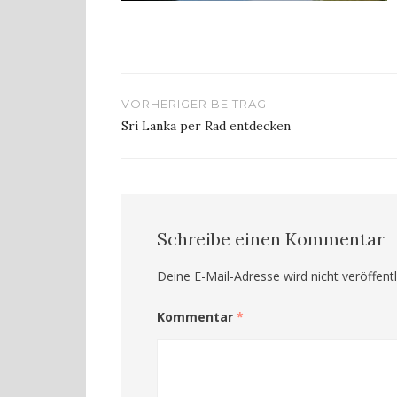
Beitragsnavigation
VORHERIGER BEITRAG
Sri Lanka per Rad entdecken
Schreibe einen Kommentar
Deine E-Mail-Adresse wird nicht veröffentl
Kommentar
*