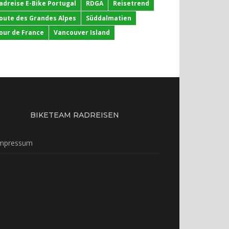
adreise E-Bike Portugal
RDGA
Reisetrend
oute des Grandes Alpes
Süddalmatien
our de France
Vancouver Island
BIKETEAM RADREISEN
mpressum