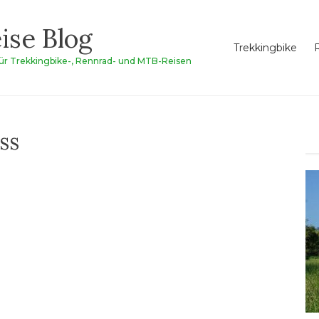
ise Blog
Trekkingbike
für Trekkingbike-, Rennrad- und MTB-Reisen
ss