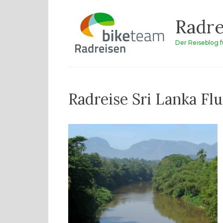
Zum
Radre
Inhalt
springen
Der Reiseblog 
Radreise Sri Lanka Flu