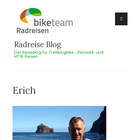
Zum
Inhalt
springen
Radreise Blog
Der Reiseblog für Trekkingbike-, Rennrad- und
MTB-Reisen
Erich