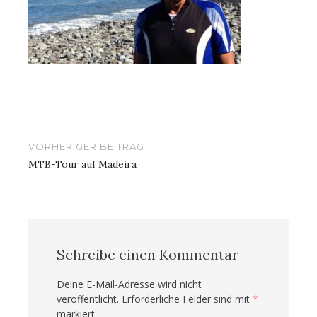
Beitragsnavigation
VORHERIGER BEITRAG
MTB-Tour auf Madeira
Schreibe einen Kommentar
Deine E-Mail-Adresse wird nicht
veröffentlicht.
Erforderliche Felder sind mit
*
markiert