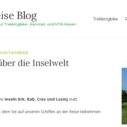
ise Blog
Trekkingbike
für Trekkingbike-, Rennrad- und MTB-Reisen
UNTAINBIKE
ber die Inselwelt
die
Inseln Krk, Rab, Cres und Losinj
statt.
t dem Sie auf unseren Schiffen an der Reise teilnehmen