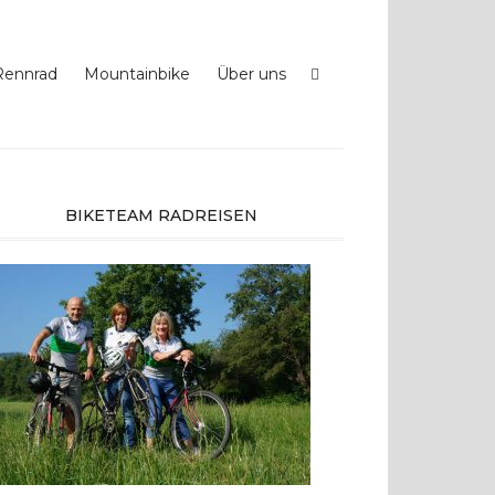
Rennrad
Mountainbike
Über uns
BIKETEAM RADREISEN