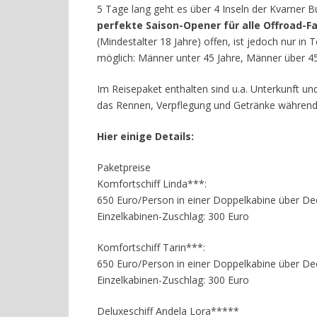
5 Tage lang geht es über 4 Inseln der Kvarner Bu
perfekte Saison-Opener für alle Offroad-F
(Mindestalter 18 Jahre) offen, ist jedoch nur i
möglich: Männer unter 45 Jahre, Männer über 4
Im Reisepaket enthalten sind u.a. Unterkunft un
das Rennen, Verpflegung und Getränke während 
Hier einige Details:
Paketpreise
Komfortschiff Linda***:
650 Euro/Person in einer Doppelkabine über De
Einzelkabinen-Zuschlag: 300 Euro
Komfortschiff Tarin***:
650 Euro/Person in einer Doppelkabine über De
Einzelkabinen-Zuschlag: 300 Euro
Deluxeschiff Andela Lora*****