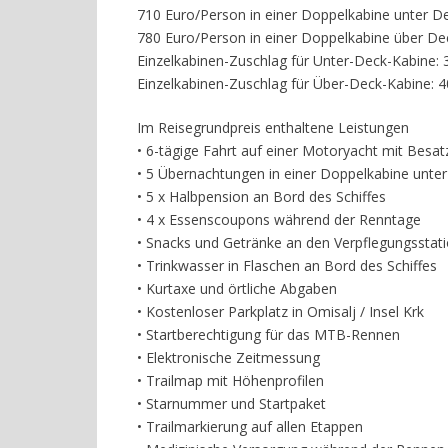
710 Euro/Person in einer Doppelkabine unter D
780 Euro/Person in einer Doppelkabine über De
Einzelkabinen-Zuschlag für Unter-Deck-Kabine: 
Einzelkabinen-Zuschlag für Über-Deck-Kabine: 
Im Reisegrundpreis enthaltene Leistungen
• 6-tägige Fahrt auf einer Motoryacht mit Besa
• 5 Übernachtungen in einer Doppelkabine unt
• 5 x Halbpension an Bord des Schiffes
• 4 x Essenscoupons während der Renntage
• Snacks und Getränke an den Verpflegungssta
• Trinkwasser in Flaschen an Bord des Schiffes
• Kurtaxe und örtliche Abgaben
• Kostenloser Parkplatz in Omisalj / Insel Krk
• Startberechtigung für das MTB-Rennen
• Elektronische Zeitmessung
• Trailmap mit Höhenprofilen
• Starnummer und Startpaket
• Trailmarkierung auf allen Etappen