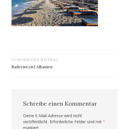
Beitragsnavigation
VORHERIGER BEITRAG
Radreiseziel Albanien
Schreibe einen Kommentar
Deine E-Mail-Adresse wird nicht
veröffentlicht.
Erforderliche Felder sind mit
*
markiert