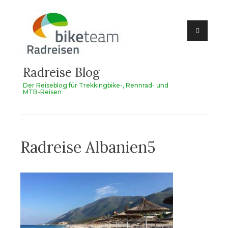
Zum
Inhalt
springen
Radreise Blog
Der Reiseblog für Trekkingbike-, Rennrad- und
MTB-Reisen
Radreise Albanien5