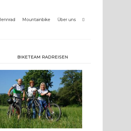
Rennrad
Mountainbike
Über uns
BIKETEAM RADREISEN