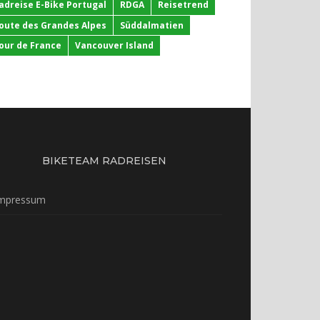
adreise E-Bike Portugal
RDGA
Reisetrend
oute des Grandes Alpes
Süddalmatien
our de France
Vancouver Island
BIKETEAM RADREISEN
mpressum