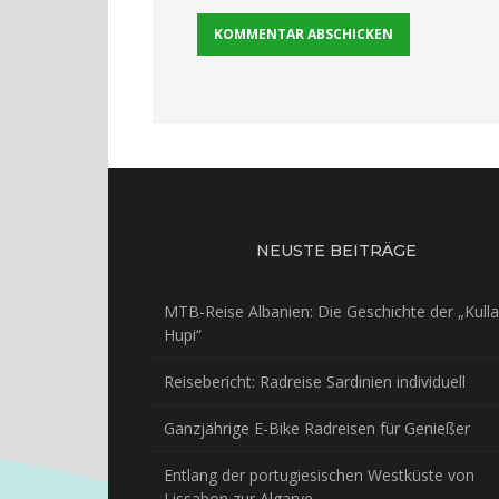
NEUSTE BEITRÄGE
MTB-Reise Albanien: Die Geschichte der „Kulla
Hupi“
Reisebericht: Radreise Sardinien individuell
Ganzjährige E-Bike Radreisen für Genießer
Entlang der portugiesischen Westküste von
Lissabon zur Algarve