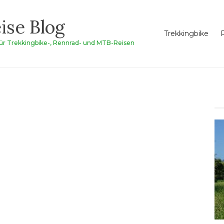
ise Blog
Trekkingbike
für Trekkingbike-, Rennrad- und MTB-Reisen