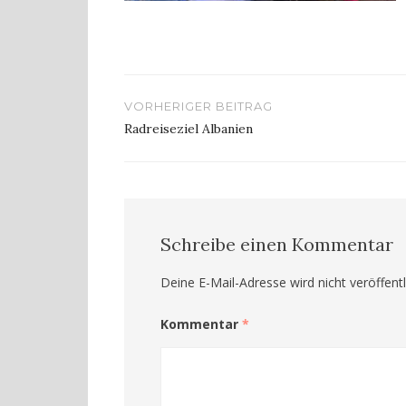
Beitragsnavigation
VORHERIGER BEITRAG
Radreiseziel Albanien
Schreibe einen Kommentar
Deine E-Mail-Adresse wird nicht veröffentl
Kommentar
*