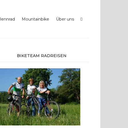
Rennrad
Mountainbike
Über uns
BIKETEAM RADREISEN