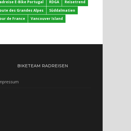
adreise E-Bike Portugal
RDGA
Reisetrend
oute des Grandes Alpes
Süddalmatien
our de France
Vancouver Island
BIKETEAM RADREISEN
mpressum