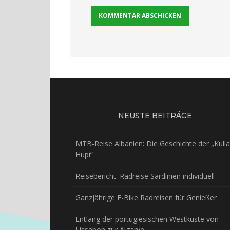
NEUSTE BEITRÄGE
MTB-Reise Albanien: Die Geschichte der „Kulla
Hupi“
Reisebericht: Radreise Sardinien individuell
Ganzjährige E-Bike Radreisen für Genießer
Entlang der portugiesischen Westküste von
Lissabon zur Algarve