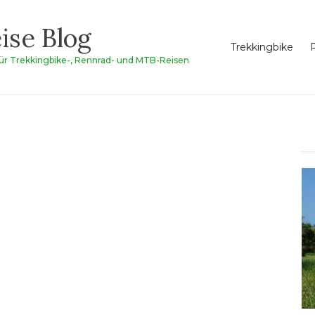
ise Blog
Trekkingbike
für Trekkingbike-, Rennrad- und MTB-Reisen