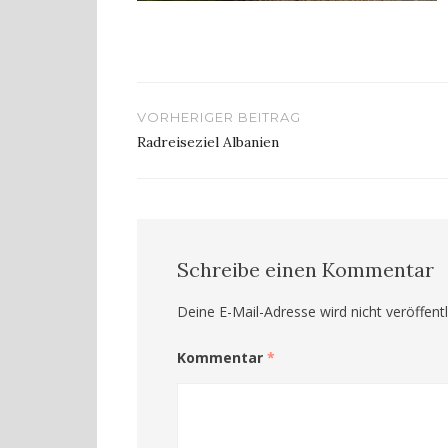
Beitragsnavigation
VORHERIGER BEITRAG
Radreiseziel Albanien
Schreibe einen Kommentar
Deine E-Mail-Adresse wird nicht veröffentl
Kommentar
*