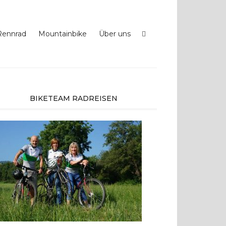
Rennrad
Mountainbike
Über uns
BIKETEAM RADREISEN