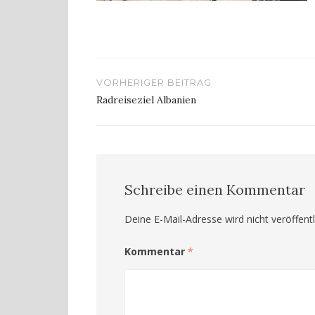
Beitragsnavigation
VORHERIGER BEITRAG
Radreiseziel Albanien
Schreibe einen Kommentar
Deine E-Mail-Adresse wird nicht veröffentl
Kommentar
*