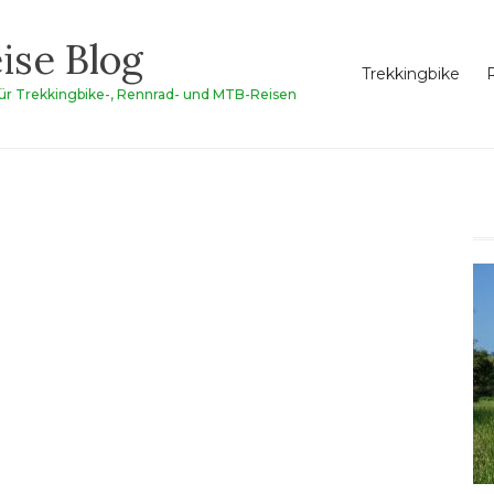
ise Blog
Trekkingbike
für Trekkingbike-, Rennrad- und MTB-Reisen