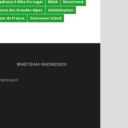
adreise E-Bike Portugal
RDGA
Reisetrend
oute des Grandes Alpes
Süddalmatien
our de France
Vancouver Island
BIKETEAM RADREISEN
mpressum