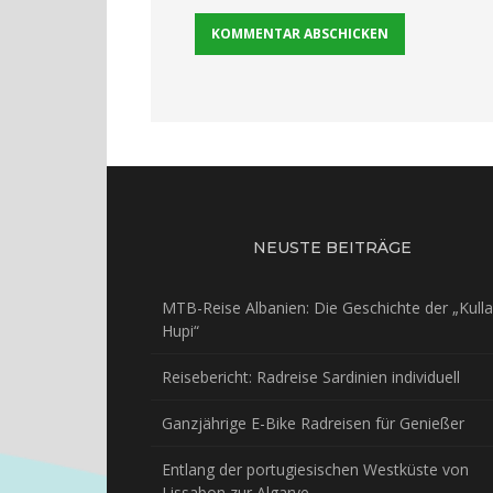
NEUSTE BEITRÄGE
MTB-Reise Albanien: Die Geschichte der „Kulla
Hupi“
Reisebericht: Radreise Sardinien individuell
Ganzjährige E-Bike Radreisen für Genießer
Entlang der portugiesischen Westküste von
Lissabon zur Algarve