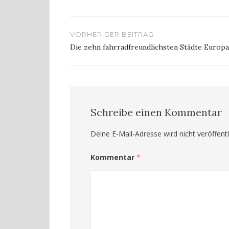
Beitragsnavigation
VORHERIGER BEITRAG
Die zehn fahrradfreundlichsten Städte Europa
Schreibe einen Kommentar
Deine E-Mail-Adresse wird nicht veröffentl
Kommentar
*