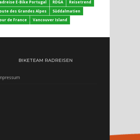
adreise E-Bike Portugal
RDGA
Reisetrend
oute des Grandes Alpes
Süddalmatien
our de France
Vancouver Island
BIKETEAM RADREISEN
mpressum