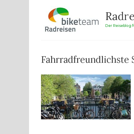
Zum
Radre
Inhalt
springen
Der Reiseblog 
Fahrradfreundlichste