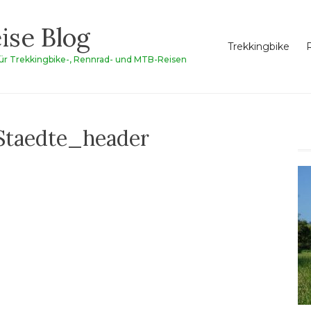
ise Blog
Trekkingbike
für Trekkingbike-, Rennrad- und MTB-Reisen
 Staedte_header