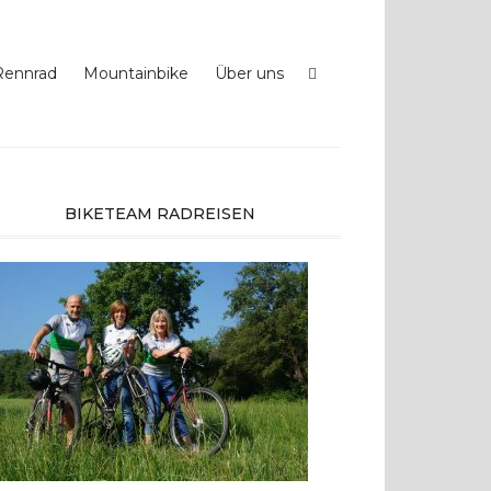
Rennrad
Mountainbike
Über uns
BIKETEAM RADREISEN