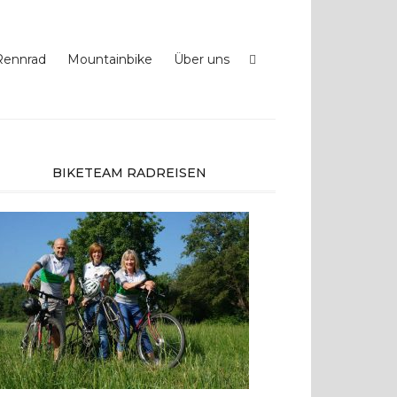
Rennrad
Mountainbike
Über uns
BIKETEAM RADREISEN