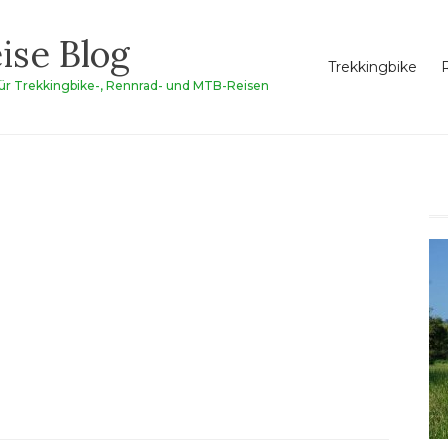
ise Blog
Trekkingbike
für Trekkingbike-, Rennrad- und MTB-Reisen