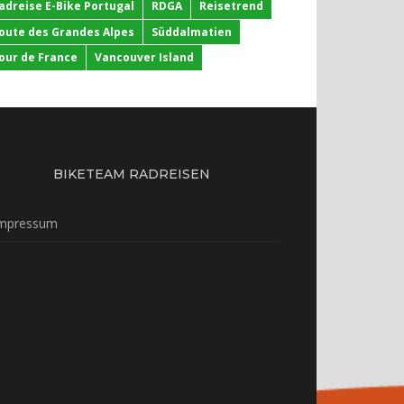
adreise E-Bike Portugal
RDGA
Reisetrend
oute des Grandes Alpes
Süddalmatien
our de France
Vancouver Island
BIKETEAM RADREISEN
mpressum