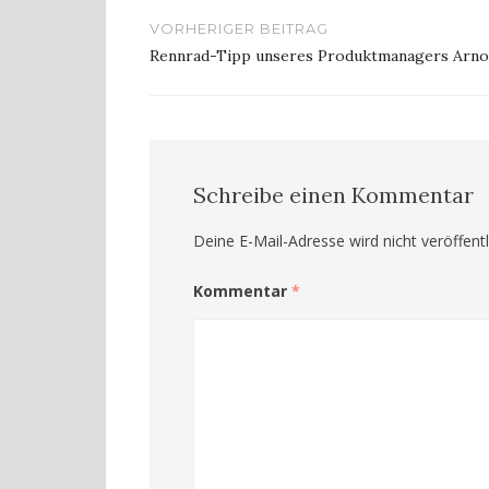
Beitragsnavigation
VORHERIGER BEITRAG
Rennrad-Tipp unseres Produktmanagers Arno
Schreibe einen Kommentar
Deine E-Mail-Adresse wird nicht veröffentl
Kommentar
*