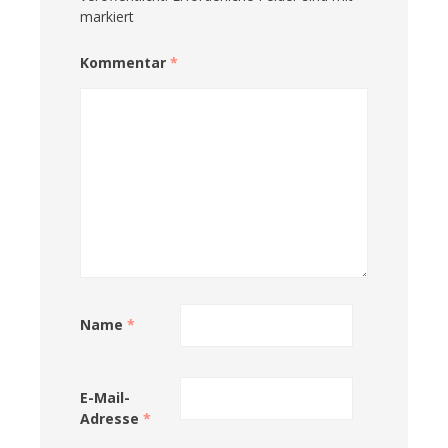
markiert
Kommentar
*
Name
*
E-Mail-
Adresse
*