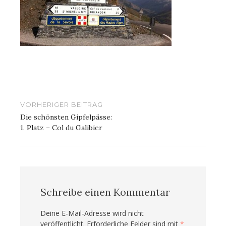
Beitragsnavigation
VORHERIGER BEITRAG
Die schönsten Gipfelpässe:
1. Platz – Col du Galibier
Schreibe einen Kommentar
Deine E-Mail-Adresse wird nicht
veröffentlicht.
Erforderliche Felder sind mit
*