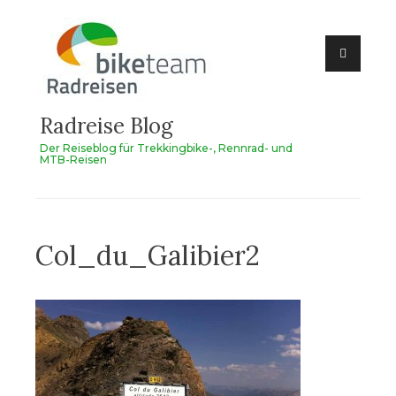
Zum
Inhalt
springen
Radreise Blog
Der Reiseblog für Trekkingbike-, Rennrad- und
MTB-Reisen
Col_du_Galibier2