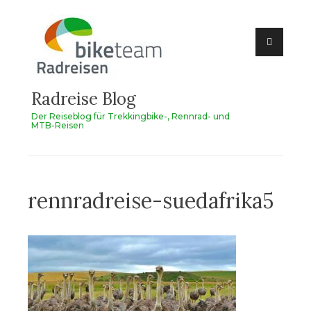
Zum
Inhalt
springen
Radreise Blog
Der Reiseblog für Trekkingbike-, Rennrad- und
MTB-Reisen
rennradreise-suedafrika5