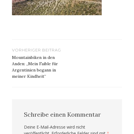
Beitragsnavigation
VORHERIGER BEITRAG
Mountainbiken in den
Anden: „Mein Faible für
Argentinien begann in
meiner Kindheit“
Schreibe einen Kommentar
Deine E-Mail-Adresse wird nicht
veröffentlicht.
Erforderliche Felder sind mit
*