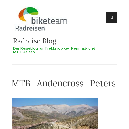
Zum
Inhalt
springen
Radreise Blog
Der Reiseblog für Trekkingbike-, Rennrad- und
MTB-Reisen
MTB_Andencross_Peters