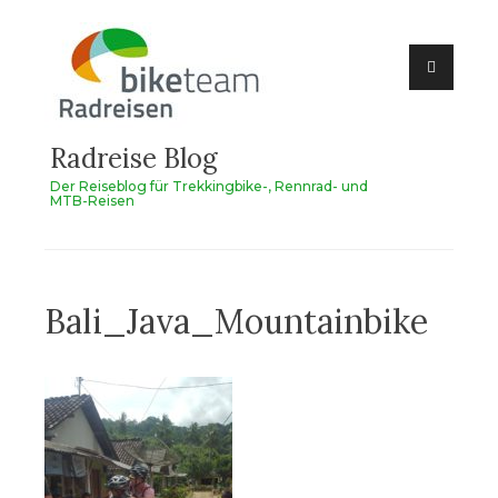
Zum
Inhalt
springen
Radreise Blog
Der Reiseblog für Trekkingbike-, Rennrad- und
MTB-Reisen
Bali_Java_Mountainbike