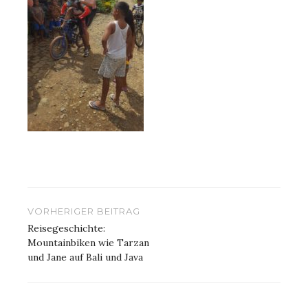
Beitragsnavigation
VORHERIGER BEITRAG
Reisegeschichte:
Mountainbiken wie Tarzan
und Jane auf Bali und Java