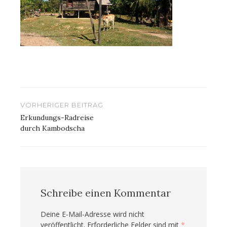
Beitragsnavigation
VORHERIGER BEITRAG
Erkundungs-Radreise
durch Kambodscha
Schreibe einen Kommentar
Deine E-Mail-Adresse wird nicht
veröffentlicht.
Erforderliche Felder sind mit
*