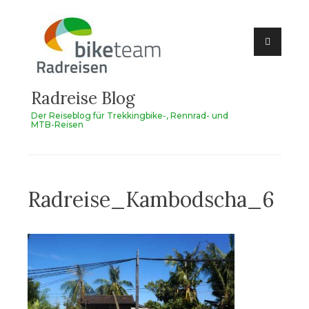
Zum
Inhalt
springen
Radreise Blog
Der Reiseblog für Trekkingbike-, Rennrad- und
MTB-Reisen
Radreise_Kambodscha_6