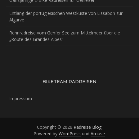
Ganzjährige E-Bike Radreisen für Genießer
Entlang der portugiesischen Westküste von Lissabon zur
Algarve
Rennradreise vom Genfer See zum Mittelmeer über die
„Route des Grandes Alpes“
BIKETEAM RADREISEN
Impressum
Copyright © 2026
Radreise Blog
.
Powered by
WordPress
und
Arouse
.