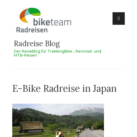
Zum
Inhalt
springen
Radreise Blog
Der Reiseblog für Trekkingbike-, Rennrad- und
MTB-Reisen
E-Bike Radreise in Japan