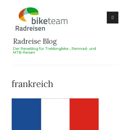
Zum
Inhalt
springen
Radreise Blog
Der Reiseblog für Trekkingbike-, Rennrad- und
MTB-Reisen
frankreich