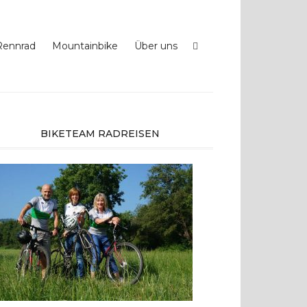
Rennrad
Mountainbike
Über uns
BIKETEAM RADREISEN