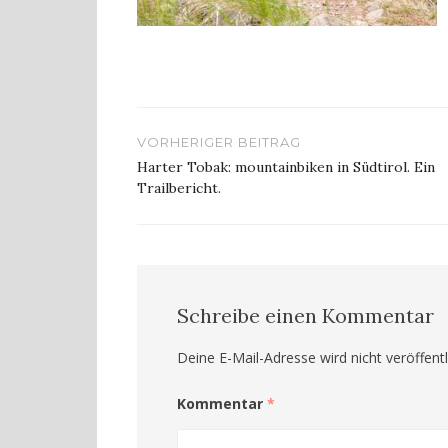
Beitragsnavigation
VORHERIGER BEITRAG
Harter Tobak: mountainbiken in Südtirol. Ein
Trailbericht.
Schreibe einen Kommentar
Deine E-Mail-Adresse wird nicht veröffentl
Kommentar
*