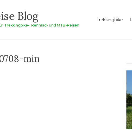
ise Blog
Trekkingbike
für Trekkingbike-, Rennrad- und MTB-Reisen
0708-min