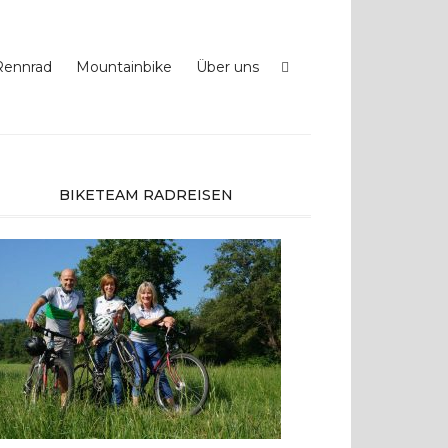
Rennrad
Mountainbike
Über uns
BIKETEAM RADREISEN