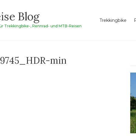
ise Blog
Trekkingbike
für Trekkingbike-, Rennrad- und MTB-Reisen
59745_HDR-min