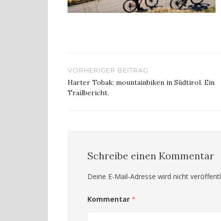
Beitragsnavigation
VORHERIGER BEITRAG
Harter Tobak: mountainbiken in Südtirol. Ein
Trailbericht.
Schreibe einen Kommentar
Deine E-Mail-Adresse wird nicht veröffentl
Kommentar
*