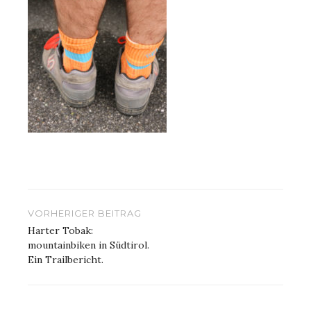
Beitragsnavigation
VORHERIGER BEITRAG
Harter Tobak:
mountainbiken in Südtirol.
Ein Trailbericht.