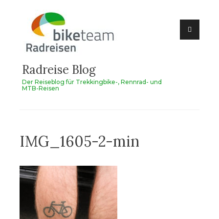
Zum
Inhalt
springen
Radreise Blog
Der Reiseblog für Trekkingbike-, Rennrad- und
MTB-Reisen
IMG_1605-2-min