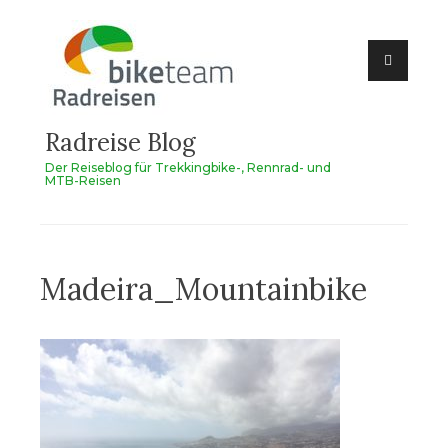
Zum
Inhalt
springen
Radreise Blog
Der Reiseblog für Trekkingbike-, Rennrad- und
MTB-Reisen
Madeira_Mountainbike