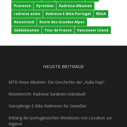
Provence
Pyrenäen
Radreise Albanien
radreise asien
Radreise E-Bike Portugal
RDGA
Reisetrend
Route des Grandes Alpes
Süddalmatien
Tour de France
Vancouver Island
NEUSTE BEITRÄGE
MTB-Reise Albanien: Die Geschichte der „Kulla Hupi“
Reisebericht: Radreise Sardinien individuell
Ganzjährige E-Bike Radreisen für Genießer
Entlang der portugiesischen Westküste von Lissabon zur
Algarve