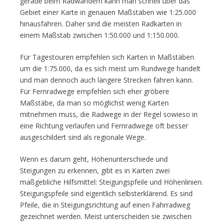
gerade beim Radwandern kann man schnell über das
Gebiet einer Karte in genauen Maßstäben wie 1:25.000
hinausfahren. Daher sind die meisten Radkarten in
einem Maßstab zwischen 1:50.000 und 1:150.000.
Für Tagestouren empfehlen sich Karten in Maßstäben
um die 1:75.000, da es sich meist um Rundwege handelt
und man dennoch auch längere Strecken fahren kann.
Für Fernradwege empfehlen sich eher gröbere
Maßstäbe, da man so möglichst wenig Karten
mitnehmen muss, die Radwege in der Regel sowieso in
eine Richtung verlaufen und Fernradwege oft besser
ausgeschildert sind als regionale Wege.
Wenn es darum geht, Höhenunterschiede und
Steigungen zu erkennen, gibt es in Karten zwei
maßgebliche Hilfsmittel: Steigungspfeile und Höhenlinien.
Steigungspfeile sind eigentlich selbsterklärend. Es sind
Pfeile, die in Steigungsrichtung auf einen Fahrradweg
gezeichnet werden. Meist unterscheiden sie zwischen