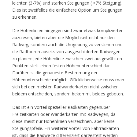
leichten (3-7%) und starken Steigungen ( >7% Steigung).
Dies ist zweifellos die einfachere Option um Steigungen
zu erkennen.
Die Höhenlinien hingegen sind zwar etwas komplizierter
abzulesen, bieten aber die Möglichkeit nicht nur den
Radweg, sondern auch die Umgebung zu verstehen und
die Radtouren abseits von ausgeschilderten Radwegen
zu planen: Jede Höhenlinie zwischen zwei ausgewählten
Punkten stellt einen festen Höhenunterschied dar.
Darüber ist die genaueste Bestimmung der
Höhenunterschiede möglich. Glücklicherweise muss man
sich bei den meisten Radwanderkarten nicht zwischen
beidem entscheiden, sondern bekommt beides geboten.
Das ist ein Vorteil spezieller Radkarten gegenüber
Freizeitkarten oder Wanderkarten mit Radwegen, da
diese meist nur Höhenlinien verzeichnen, aber keine
Steigungspfeile. Ein weiterer Vorteil von Fahrradkarten
ist, dass die Radwege differenziert dargestellt werden.