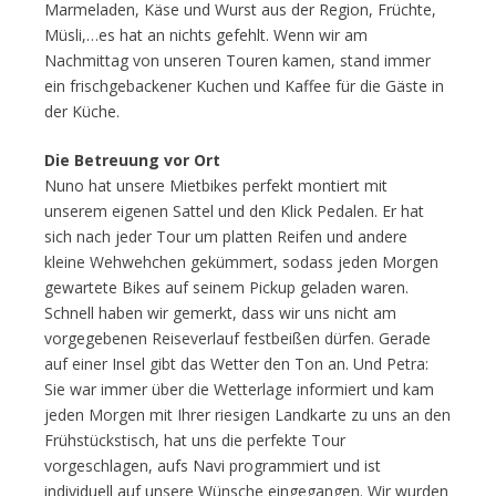
Marmeladen, Käse und Wurst aus der Region, Früchte,
Müsli,…es hat an nichts gefehlt. Wenn wir am
Nachmittag von unseren Touren kamen, stand immer
ein frischgebackener Kuchen und Kaffee für die Gäste in
der Küche.
Die Betreuung vor Ort
Nuno hat unsere Mietbikes perfekt montiert mit
unserem eigenen Sattel und den Klick Pedalen. Er hat
sich nach jeder Tour um platten Reifen und andere
kleine Wehwehchen gekümmert, sodass jeden Morgen
gewartete Bikes auf seinem Pickup geladen waren.
Schnell haben wir gemerkt, dass wir uns nicht am
vorgegebenen Reiseverlauf festbeißen dürfen. Gerade
auf einer Insel gibt das Wetter den Ton an. Und Petra:
Sie war immer über die Wetterlage informiert und kam
jeden Morgen mit Ihrer riesigen Landkarte zu uns an den
Frühstückstisch, hat uns die perfekte Tour
vorgeschlagen, aufs Navi programmiert und ist
individuell auf unsere Wünsche eingegangen. Wir wurden