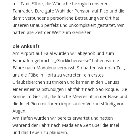
mit Taxi, Fähre, die Wünsche bezüglich unserer
Fahrräder, Eure gute Wahl der Pension auf Pico und die
damit verbundene persönliche Betreuung vor Ort hat
unseren Urlaub perfekt und unkompliziert gestaltet. Wir
hatten alle Zeit der Welt zum Genießen.
Die Ankunft
Am Airport auf Faial wurden wir abgeholt und zum
Fährhafen gebracht. „Glücklicherweise“ haben wir die
Fähre nach Madalena verpasst. So hatten wir noch Zeit,
uns die Füße in Horta zu vertreten, ein erstes
Urlaubsbierchen zu trinken und kamen in den Genuss
einer eineinhalbstündigen Fährfahrt nach São Roque. Die
Sonne im Gesicht, die frische Meeresluft in der Nase und
die Insel Pico mit Ihrem imposanten Vulkan ständig vor
Augen.
Am Hafen wurden wir bereits erwartet und hatten
während der Fahrt nach Madalena Zeit über die Insel
und das Leben zu plaudern.