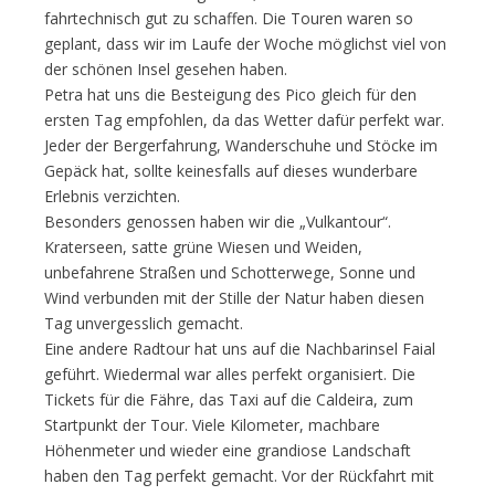
fahrtechnisch gut zu schaffen. Die Touren waren so
geplant, dass wir im Laufe der Woche möglichst viel von
der schönen Insel gesehen haben.
Petra hat uns die Besteigung des Pico gleich für den
ersten Tag empfohlen, da das Wetter dafür perfekt war.
Jeder der Bergerfahrung, Wanderschuhe und Stöcke im
Gepäck hat, sollte keinesfalls auf dieses wunderbare
Erlebnis verzichten.
Besonders genossen haben wir die „Vulkantour“.
Kraterseen, satte grüne Wiesen und Weiden,
unbefahrene Straßen und Schotterwege, Sonne und
Wind verbunden mit der Stille der Natur haben diesen
Tag unvergesslich gemacht.
Eine andere Radtour hat uns auf die Nachbarinsel Faial
geführt. Wiedermal war alles perfekt organisiert. Die
Tickets für die Fähre, das Taxi auf die Caldeira, zum
Startpunkt der Tour. Viele Kilometer, machbare
Höhenmeter und wieder eine grandiose Landschaft
haben den Tag perfekt gemacht. Vor der Rückfahrt mit