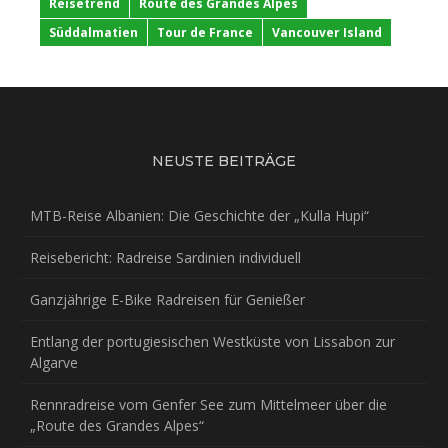
Reisetrend
Route des Grandes Alpes
Süddalmatien
Tour de France
Vancouver Island
NEUSTE BEITRÄGE
MTB-Reise Albanien: Die Geschichte der „Kulla Hupi“
Reisebericht: Radreise Sardinien individuell
Ganzjährige E-Bike Radreisen für Genießer
Entlang der portugiesischen Westküste von Lissabon zur
Algarve
Rennradreise vom Genfer See zum Mittelmeer über die
„Route des Grandes Alpes“