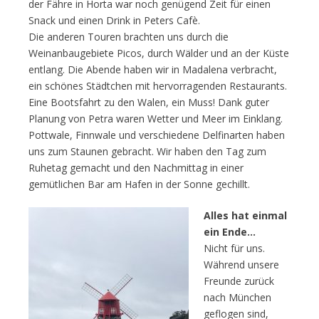
der Fähre in Horta war noch genügend Zeit für einen
Snack und einen Drink in Peters Cafè.
Die anderen Touren brachten uns durch die
Weinanbaugebiete Picos, durch Wälder und an der Küste
entlang. Die Abende haben wir in Madalena verbracht,
ein schönes Städtchen mit hervorragenden Restaurants.
Eine Bootsfahrt zu den Walen, ein Muss! Dank guter
Planung von Petra waren Wetter und Meer im Einklang.
Pottwale, Finnwale und verschiedene Delfinarten haben
uns zum Staunen gebracht. Wir haben den Tag zum
Ruhetag gemacht und den Nachmittag in einer
gemütlichen Bar am Hafen in der Sonne gechillt.
Alles hat einmal
ein Ende…
Nicht für uns.
Während unsere
Freunde zurück
nach München
geflogen sind,